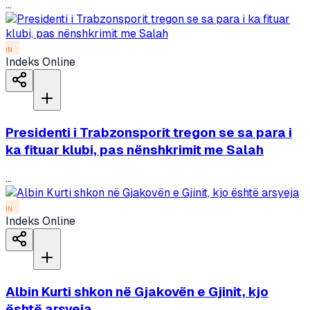
...
IN
Indeks Online
Presidenti i Trabzonsporit tregon se sa para i
ka fituar klubi, pas nënshkrimit me Salah
...
IN
Indeks Online
Albin Kurti shkon në Gjakovën e Gjinit, kjo
është arsyeja