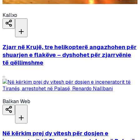
Kallxo
Zjarr në Krujë, tre helikopterë angazhohen për
shuarjen e flakëve – dyshohet për zjarrvënie
të qëllimshme
...
Balkan Web
Në kërkim prej dy vitesh për dosjen e