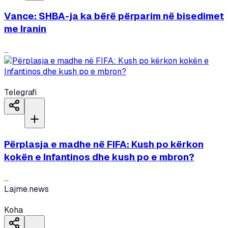
Vance: SHBA-ja ka bërë përparim në bisedimet
me Iranin
...
Telegrafi
Përplasja e madhe në FIFA: Kush po kërkon
kokën e Infantinos dhe kush po e mbron?
...
Lajme.news
Koha