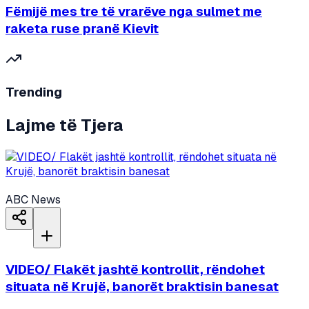
Fëmijë mes tre të vrarëve nga sulmet me
raketa ruse pranë Kievit
Trending
Lajme të Tjera
ABC News
VIDEO/ Flakët jashtë kontrollit, rëndohet
situata në Krujë, banorët braktisin banesat