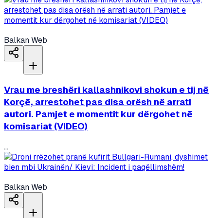
Balkan Web
Vrau me breshëri kallashnikovi shokun e tij në
Korçë, arrestohet pas disa orësh në arrati
autori. Pamjet e momentit kur dërgohet në
komisariat (VIDEO)
...
Balkan Web