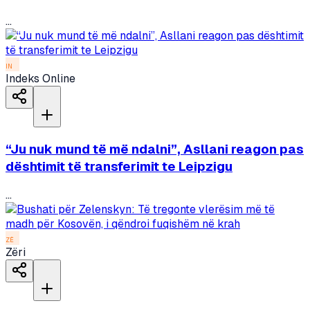
...
IN
Indeks Online
“Ju nuk mund të më ndalni”, Asllani reagon pas
dështimit të transferimit te Leipzigu
...
ZË
Zëri