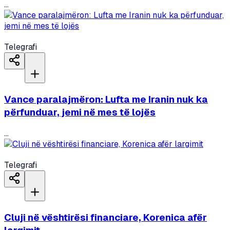
...
Telegrafi
Vance paralajmëron: Lufta me Iranin nuk ka
përfunduar, jemi në mes të lojës
...
Telegrafi
Cluji në vështirësi financiare, Korenica afër